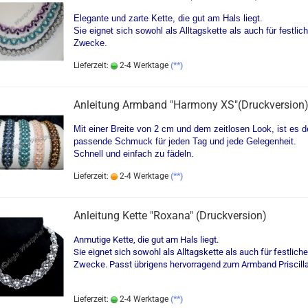
Elegante und zarte Kette, die gut am Hals liegt.
Sie eignet sich sowohl als Alltagskette als auch für festlic
Zwecke.
Lieferzeit:
2-4 Werktage
(**)
Anleitung Armband "Harmony XS"(Druckversion
Mit einer Breite von 2 cm und dem zeitlosen Look, ist es d
passende Schmuck für jeden Tag und jede Gelegenheit.
Schnell und einfach zu fädeln.
Lieferzeit:
2-4 Werktage
(**)
Anleitung Kette "Roxana" (Druckversion)
Anmutige Kette, die gut am Hals liegt.
Sie eignet sich sowohl als Alltagskette als auch für festliche
Zwecke. Passt übrigens hervorragend zum Armband Priscilla
Lieferzeit:
2-4 Werktage
(**)