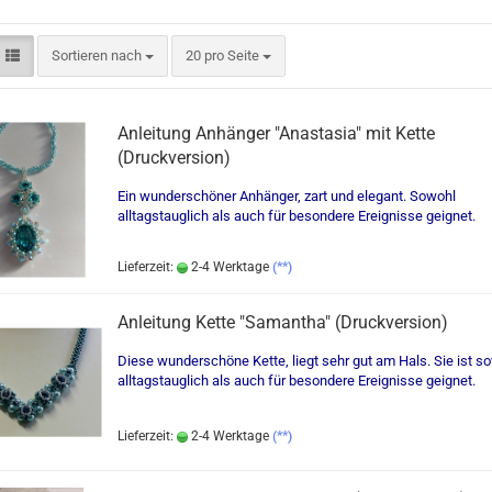
Sortieren nach
pro Seite
Sortieren nach
20 pro Seite
Anleitung Anhänger "Anastasia" mit Kette
(Druckversion)
Ein wunderschöner Anhänger, zart und elegant. Sowohl
alltagstauglich als auch für besondere Ereignisse geignet.
Lieferzeit:
2-4 Werktage
(**)
Anleitung Kette "Samantha" (Druckversion)
Diese wunderschöne Kette, liegt sehr gut am Hals. Sie ist s
alltagstauglich als auch für besondere Ereignisse geignet.
Lieferzeit:
2-4 Werktage
(**)