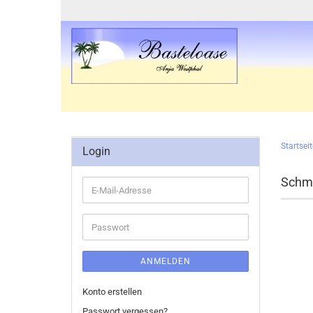
Startseit
Login
Schm
E-
Mail-
Adresse
Passwort
ANMELDEN
Konto erstellen
Passwort vergessen?