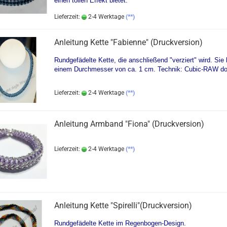
einen tollen Effekt bietet.
Lieferzeit:
2-4 Werktage
(**)
Anleitung Kette "Fabienne" (Druckversion)
Rundgefädelte Kette, die anschließend "verziert" wird. Sie 
einem Durchmesser von ca. 1 cm. Technik: Cubic-RAW do
Lieferzeit:
2-4 Werktage
(**)
Anleitung Armband "Fiona" (Druckversion)
Lieferzeit:
2-4 Werktage
(**)
Anleitung Kette "Spirelli"(Druckversion)
Rundgefädelte Kette im Regenbogen-Design.