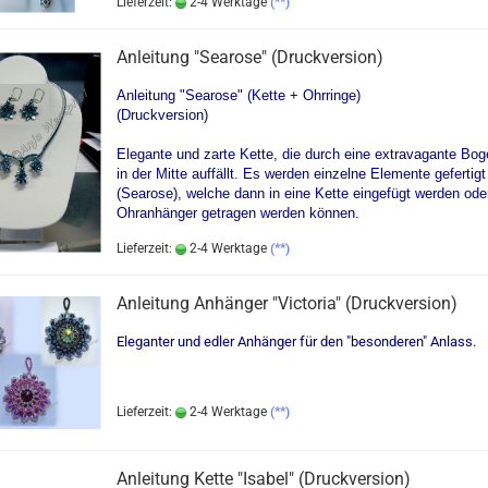
Lieferzeit:
2-4 Werktage
(**)
Anleitung "Searose" (Druckversion)
Anleitung "Searose" (Kette + Ohrringe)
(Druckversion)
Elegante und zarte Kette, die durch eine extravagante Bo
in der Mitte auffällt. Es werden einzelne Elemente gefertigt
(Searose), welche dann in eine Kette eingefügt werden ode
Ohranhänger getragen werden können.
Lieferzeit:
2-4 Werktage
(**)
Anleitung Anhänger "Victoria" (Druckversion)
Eleganter und edler Anhänger für den "besonderen" Anlass.
Lieferzeit:
2-4 Werktage
(**)
Anleitung Kette "Isabel" (Druckversion)