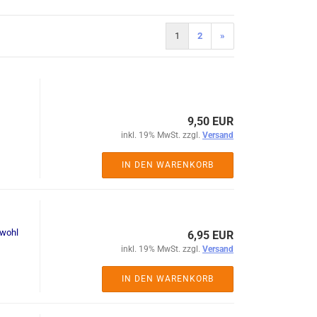
1
2
»
9,50 EUR
inkl. 19% MwSt. zzgl.
Versand
IN DEN WARENKORB
owohl
6,95 EUR
inkl. 19% MwSt. zzgl.
Versand
IN DEN WARENKORB