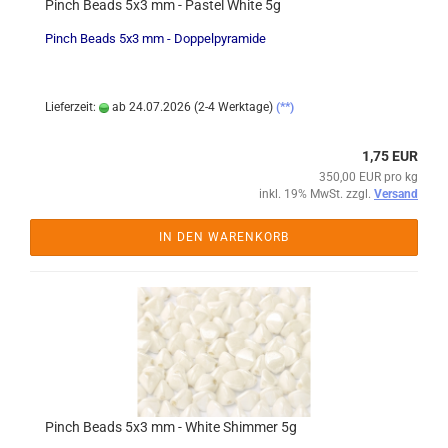
Pinch Beads 5x3 mm - Pastel White 5g
Pinch Beads 5x3 mm - Doppelpyramide
Lieferzeit:
ab 24.07.2026 (2-4 Werktage)
(**)
1,75 EUR
350,00 EUR pro kg
inkl. 19% MwSt. zzgl.
Versand
IN DEN WARENKORB
Pinch Beads 5x3 mm - White Shimmer 5g