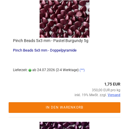
Pinch Beads 5x3 mm - Pastel Burgundy 5g
Pinch Beads 5x3 mm - Doppelpyramide
Lieferzeit:
ab 24.07.2026 (2-4 Werktage)
(**)
1,75 EUR
350,00 EUR pro kg
inkl. 19% MwSt. zzgl.
Versand
IN DEN WARENKORB