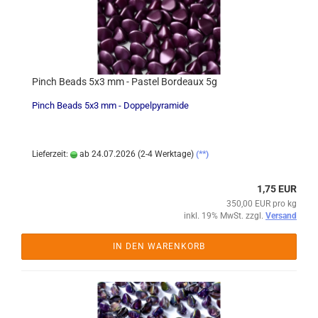
Pinch Beads 5x3 mm - Pastel Bordeaux 5g
Pinch Beads 5x3 mm - Doppelpyramide
Lieferzeit:
ab 24.07.2026 (2-4 Werktage)
(**)
1,75 EUR
350,00 EUR pro kg
inkl. 19% MwSt. zzgl.
Versand
IN DEN WARENKORB