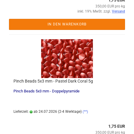
1,75 EUR
350,00 EUR pro kg
inkl. 19% MwSt. zzgl.
Versand
IN DEN WARENKORB
Pinch Beads 5x3 mm - Pastel Dark Coral 5g
Pinch Beads 5x3 mm - Doppelpyramide
Lieferzeit:
ab 24.07.2026 (2-4 Werktage)
(**)
1,75 EUR
350,00 EUR pro kg