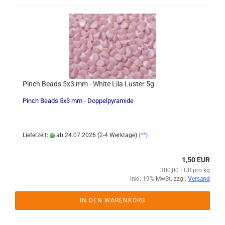
Pinch Beads 5x3 mm - White Lila Luster 5g
Pinch Beads 5x3 mm - Doppelpyramide
Lieferzeit:
ab 24.07.2026 (2-4 Werktage)
(**)
1,50 EUR
300,00 EUR pro kg
inkl. 19% MwSt. zzgl.
Versand
IN DEN WARENKORB