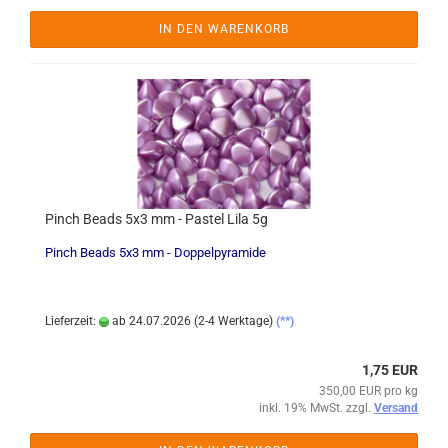
IN DEN WARENKORB
Pinch Beads 5x3 mm - Pastel Lila 5g
Pinch Beads 5x3 mm - Doppelpyramide
Lieferzeit:
ab 24.07.2026 (2-4 Werktage)
(**)
1,75 EUR
350,00 EUR pro kg
inkl. 19% MwSt. zzgl.
Versand