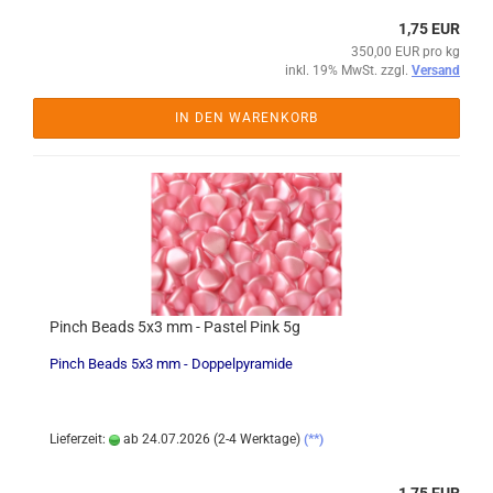
1,75 EUR
350,00 EUR pro kg
inkl. 19% MwSt. zzgl.
Versand
IN DEN WARENKORB
Pinch Beads 5x3 mm - Pastel Pink 5g
Pinch Beads 5x3 mm - Doppelpyramide
Lieferzeit:
ab 24.07.2026 (2-4 Werktage)
(**)