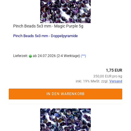
Pinch Beads 5x3 mm - Magic Purple 5g
Pinch Beads 5x3 mm - Doppelpyramide
Lieferzeit:
ab 24.07.2026 (2-4 Werktage)
(**)
1,75 EUR
350,00 EUR pro kg
inkl. 19% MwSt. zzgl.
Versand
IN DEN WARENKORB