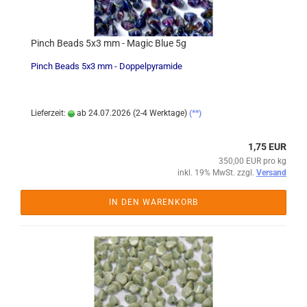
Pinch Beads 5x3 mm - Magic Blue 5g
Pinch Beads 5x3 mm - Doppelpyramide
Lieferzeit:
ab 24.07.2026 (2-4 Werktage)
(**)
1,75 EUR
350,00 EUR pro kg
inkl. 19% MwSt. zzgl.
Versand
IN DEN WARENKORB