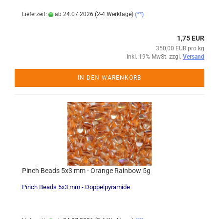
Lieferzeit:
ab 24.07.2026 (2-4 Werktage)
(**)
1,75 EUR
350,00 EUR pro kg
inkl. 19% MwSt. zzgl.
Versand
IN DEN WARENKORB
Pinch Beads 5x3 mm - Orange Rainbow 5g
Pinch Beads 5x3 mm - Doppelpyramide