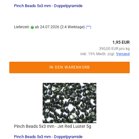
Pinch Beads 5x3 mm - Doppelpyramide
Lieferzeit:
ab 24.07.2026 (2-4 Werktage)
(**)
1,95 EUR
390,00 EUR pro kg
inkl. 19% MwSt. zzgl.
Versand
IN DEN WARENKORB
Pinch Beads 5x3 mm - Jet Red Luster 5g
Pinch Beads 5x3 mm - Doppelpyramide