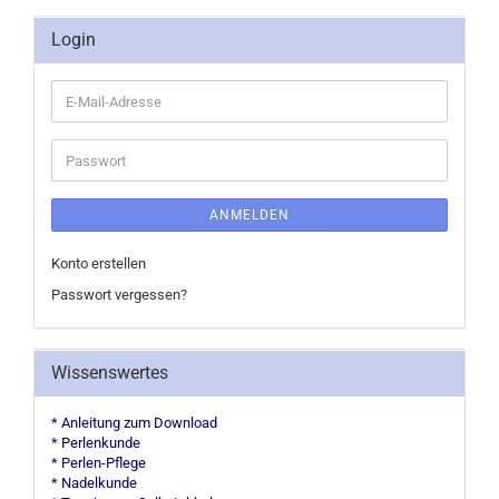
Login
E-
Mail-
Adresse
Passwort
ANMELDEN
Konto erstellen
Passwort vergessen?
Wissenswertes
* Anleitung zum Download
* Perlenkunde
* Perlen-Pflege
* Nadelkunde