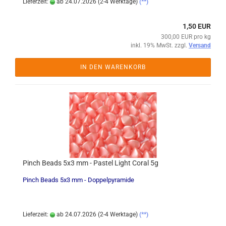
Lieferzeit:
ab 24.07.2026 (2-4 Werktage)
(**)
1,50 EUR
300,00 EUR pro kg
inkl. 19% MwSt. zzgl.
Versand
IN DEN WARENKORB
Pinch Beads 5x3 mm - Pastel Light Coral 5g
Pinch Beads 5x3 mm - Doppelpyramide
Lieferzeit:
ab 24.07.2026 (2-4 Werktage)
(**)