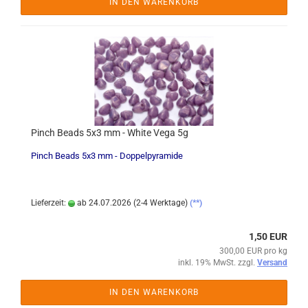
IN DEN WARENKORB
Pinch Beads 5x3 mm - White Vega 5g
Pinch Beads 5x3 mm - Doppelpyramide
Lieferzeit:
ab 24.07.2026 (2-4 Werktage)
(**)
1,50 EUR
300,00 EUR pro kg
inkl. 19% MwSt. zzgl.
Versand
IN DEN WARENKORB