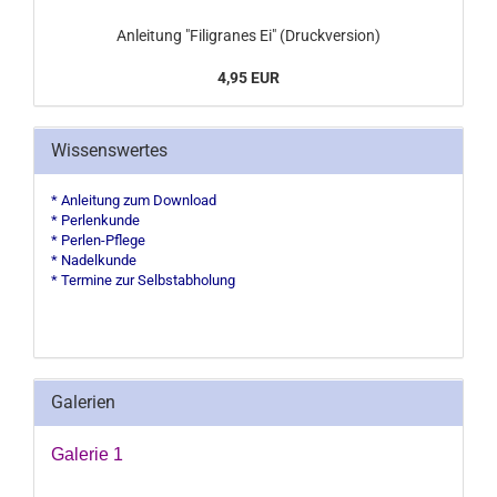
Anleitung "Filigranes Ei" (Druckversion)
4,95 EUR
Wissenswertes
* Anleitung zum Download
* Perlenkunde
* Perlen-Pflege
* Nadelkunde
* Termine zur Selbstabholung
Galerien
Galerie 1