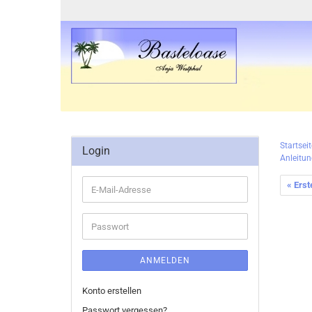
Startseit
Login
Anleitun
« Erst
E-
Mail-
Adresse
Passwort
ANMELDEN
Konto erstellen
Passwort vergessen?