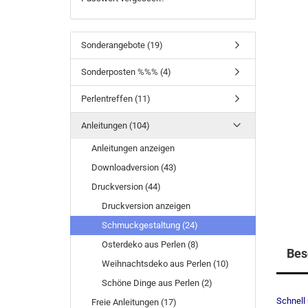
Sonderangebote (19)
Sonderposten %%% (4)
Perlentreffen (11)
Anleitungen (104)
Anleitungen anzeigen
Downloadversion (43)
Druckversion (44)
Druckversion anzeigen
Schmuckgestaltung (24)
Osterdeko aus Perlen (8)
Bes
Weihnachtsdeko aus Perlen (10)
Schöne Dinge aus Perlen (2)
Schnell 
Freie Anleitungen (17)