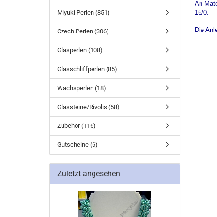
An Mate
Miyuki Perlen (851)
15/0.
Die Anl
Czech.Perlen (306)
Glasperlen (108)
Glasschliffperlen (85)
Wachsperlen (18)
Glassteine/Rivolis (58)
Zubehör (116)
Gutscheine (6)
Zuletzt angesehen