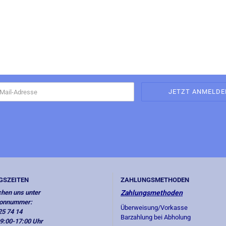
GSZEITEN
ZAHLUNGSMETHODEN
chen uns unter
Zahlungsmethoden
fonnummer:
Überweisung/Vorkasse
25 74 14
Barzahlung bei Abholung
09:00-17:00 Uhr