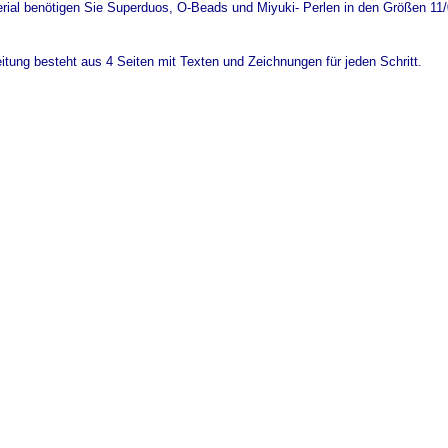
rial benötigen Sie Superduos, O-Beads und Miyuki- Perlen in den Größen 11
eitung besteht aus 4 Seiten mit Texten und Zeichnungen für jeden Schritt.