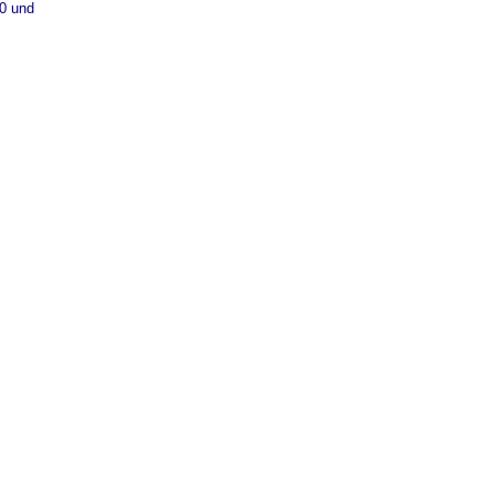
/0 und