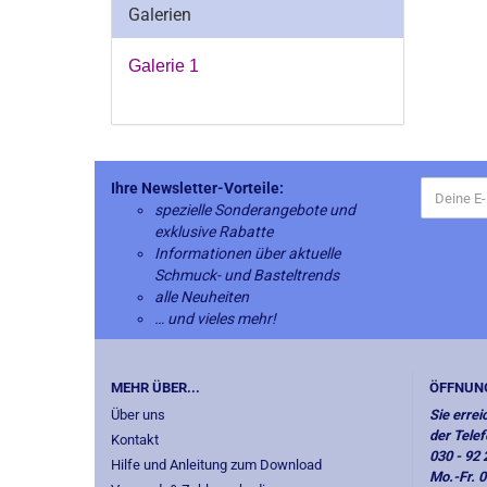
Galerien
Galerie 1
Ihre Newsletter-Vorteile:
spezielle Sonderangebote und
exklusive Rabatte
Informationen über aktuelle
Schmuck- und Basteltrends
alle Neuheiten
… und vieles mehr!
MEHR ÜBER...
ÖFFNUN
Über uns
Sie errei
der Tele
Kontakt
030 - 92 
Hilfe und Anleitung zum Download
Mo.-Fr. 