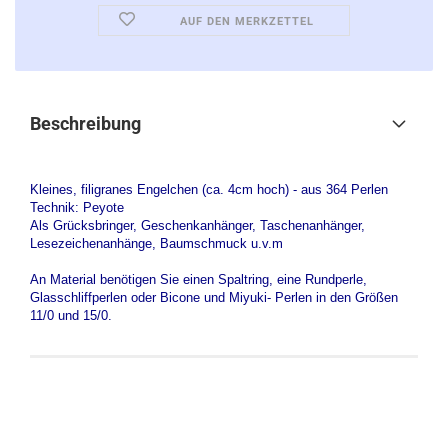
AUF DEN MERKZETTEL
Beschreibung
Kleines, filigranes Engelchen (ca. 4cm hoch) - aus 364 Perlen
Technik: Peyote
Als Grücksbringer, Geschenkanhänger, Taschenanhänger,
Lesezeichenanhänge, Baumschmuck u.v.m
An Material benötigen Sie einen Spaltring, eine Rundperle,
Glasschliffperlen oder Bicone und Miyuki- Perlen in den Größen
11/0 und 15/0.