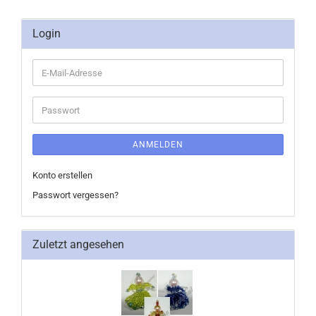
Login
E-
Mail-
Adresse
Passwort
ANMELDEN
Konto erstellen
Passwort vergessen?
Zuletzt angesehen