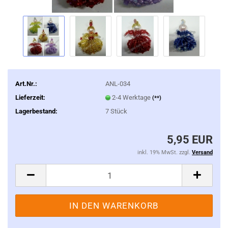
Art.Nr.:
ANL-034
Lieferzeit:
2-4 Werktage
(**)
Lagerbestand:
7
Stück
5,95 EUR
inkl. 19% MwSt. zzgl.
Versand