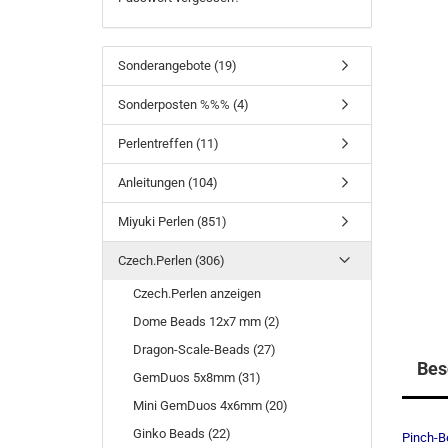
Sonderangebote (19)
Sonderposten %%% (4)
Perlentreffen (11)
Anleitungen (104)
Miyuki Perlen (851)
Czech.Perlen (306)
Czech.Perlen anzeigen
Dome Beads 12x7 mm (2)
Dragon-Scale-Beads (27)
Bes
GemDuos 5x8mm (31)
Mini GemDuos 4x6mm (20)
Ginko Beads (22)
Pinch-B