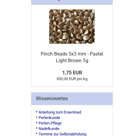
Pinch Beads 5x3 mm - Pastel
Light Brown 5g
1,75 EUR
350,00 EUR pro kg
Wissenswertes
* Anleitung zum Download
* Perlenkunde
* Perlen-Pflege
* Nadelkunde
* Termine zur Selbstabholung