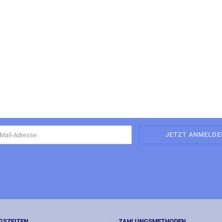
GSZEITEN
ZAHLUNGSMETHODEN