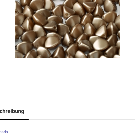
chreibung
eads