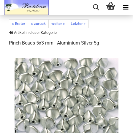
« Erster
« zurück
weiter »
Letzter »
46
Artikel in dieser Kategorie
Pinch Beads 5x3 mm - Aluminium Silver 5g