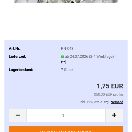
Art.Nr.:
PN-048
Lieferzeit:
ab 24.07.2026 (2-4 Werktage)
(**)
Lagerbestand:
7
Stück
1,75 EUR
350,00 EUR pro kg
inkl. 19% MwSt. zzgl.
Versand