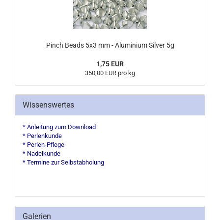
Pinch Beads 5x3 mm - Aluminium Silver 5g
1,75 EUR
350,00 EUR pro kg
Wissenswertes
* Anleitung zum Download
* Perlenkunde
* Perlen-Pflege
* Nadelkunde
* Termine zur Selbstabholung
Galerien