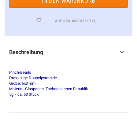
AUF DEN MERKZETTEL
Beschreibung
Pinch-Beads
Dreieckige Doppelpyramide
Größe: 5x3 mm
Material: Glasperlen, Tschechischen Republik
5g = ca. 63 Stück