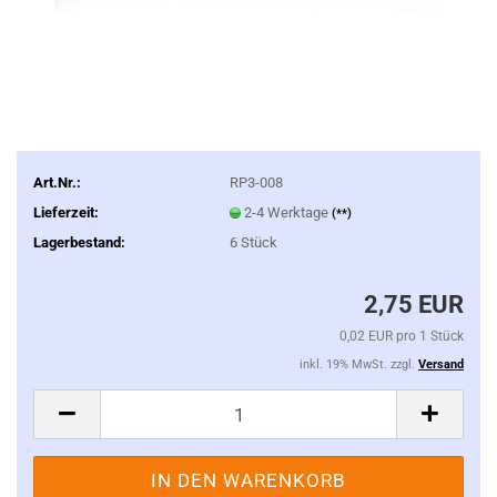
Art.Nr.:
RP3-008
Lieferzeit:
2-4 Werktage
(**)
Lagerbestand:
6
Stück
2,75 EUR
0,02 EUR pro 1 Stück
inkl. 19% MwSt. zzgl.
Versand