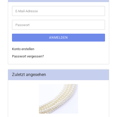
E-
Mail-
Adresse
Passwort
ANMELDEN
Konto erstellen
Passwort vergessen?
Zuletzt angesehen