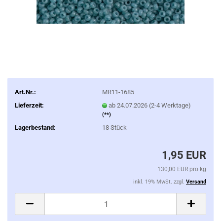
Art.Nr.:
MR11-1685
Lieferzeit:
ab 24.07.2026 (2-4 Werktage)
(**)
Lagerbestand:
18
Stück
1,95 EUR
130,00 EUR pro kg
inkl. 19% MwSt. zzgl.
Versand