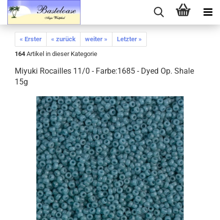
« Erster
« zurück
weiter »
Letzter »
164
Artikel in dieser Kategorie
Miyuki Rocailles 11/0 - Farbe:1685 - Dyed Op. Shale
15g