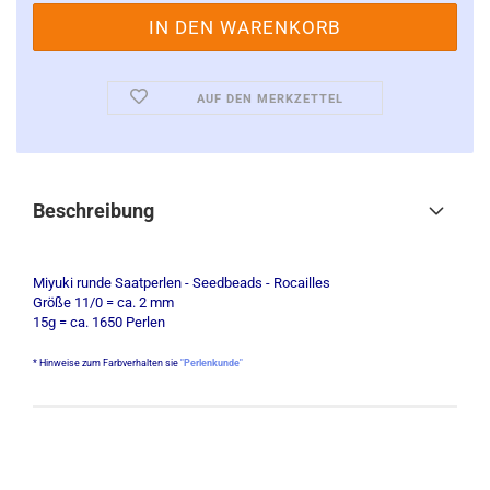
AUF DEN MERKZETTEL
Beschreibung
Miyuki runde Saatperlen - Seedbeads - Rocailles
Größe 11/0 = ca. 2 mm
15g = ca. 1650 Perlen
* Hinweise zum Farbverhalten sie
"Perlenkunde"