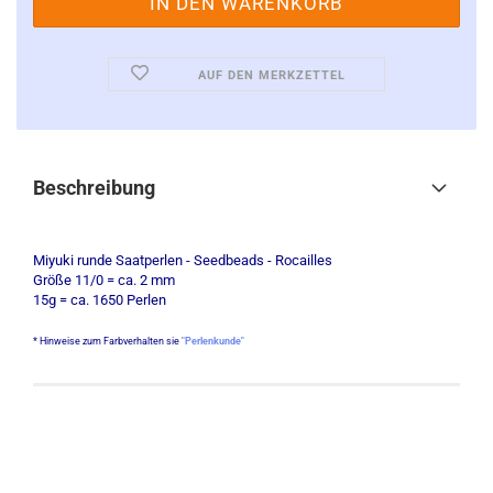
AUF DEN MERKZETTEL
Beschreibung
Miyuki runde Saatperlen - Seedbeads - Rocailles
Größe 11/0 = ca. 2 mm
15g = ca. 1650 Perlen
* Hinweise zum Farbverhalten sie
"Perlenkunde"