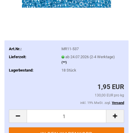
Art.Nr.:
MR11-537
Lieferzeit:
ab 24.07.2026 (2-4 Werktage)
(**)
Lagerbestand:
18
Stück
1,95 EUR
130,00 EUR pro kg
inkl. 19% MwSt. zzgl.
Versand