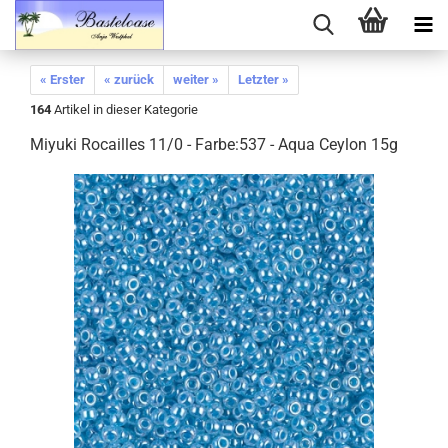
« Erster
« zurück
weiter »
Letzter »
164
Artikel in dieser Kategorie
Miyuki Rocailles 11/0 - Farbe:537 - Aqua Ceylon 15g