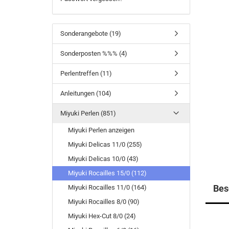
Sonderangebote (19)
Sonderposten %%% (4)
Perlentreffen (11)
Anleitungen (104)
Miyuki Perlen (851)
Miyuki Perlen anzeigen
Miyuki Delicas 11/0 (255)
Miyuki Delicas 10/0 (43)
Miyuki Rocailles 15/0 (112)
Bes
Miyuki Rocailles 11/0 (164)
Miyuki Rocailles 8/0 (90)
Miyuki Hex-Cut 8/0 (24)