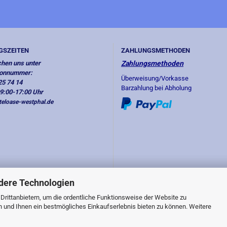
GSZEITEN
ZAHLUNGSMETHODEN
chen uns unter
Zahlungsmethoden
fonnummer:
Überweisung/Vorkasse
25 74 14
Barzahlung bei Abholung
09:00-17:00 Uhr
eloase-westphal.de
dere Technologien
rittanbietern, um die ordentliche Funktionsweise der Website zu
n und Ihnen ein bestmögliches Einkaufserlebnis bieten zu können. Weitere