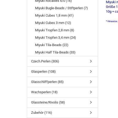
Miyuki Rocailles 6/0 (16)
Miyuki 
Größe 1
Miyuki Bugle-Beads / Stiftperlen (7)
10g = c
Miyuki Cubes 1,8 mm (41)
* Hinweise 
Miyuki Cubes 3 mm (12)
Miyuki Tropfen 2,8 mm (8)
Miyuki Tropfen 3,4 mm (24)
Miyuki Tila-Beads (22)
Miyuki Half Tila-Beads (33)
Czech.Perlen (306)
Glasperlen (108)
Glasschliffperlen (85)
Wachsperlen (18)
Glassteine/Rivolis (58)
Zubehör (116)