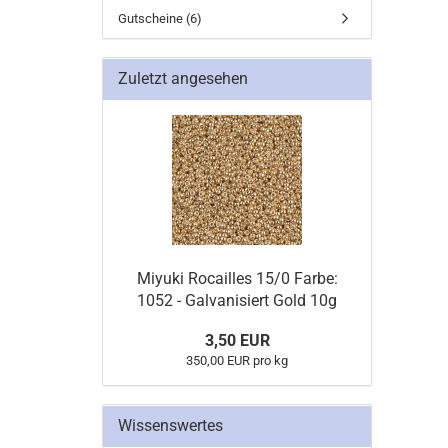
Gutscheine (6)
Zuletzt angesehen
Miyuki Rocailles 15/0 Farbe:
1052 - Galvanisiert Gold 10g
3,50 EUR
350,00 EUR pro kg
Wissenswertes