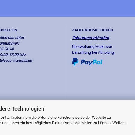
GSZEITEN
ZAHLUNGSMETHODEN
chen uns unter
Zahlungsmethoden
fonnummer:
Überweisung/Vorkasse
25 74 14
Barzahlung bei Abholung
09:00-17:00 Uhr
eloase-westphal.de
dere Technologien
rittanbietern, um die ordentliche Funktionsweise der Website zu
n und Ihnen ein bestmögliches Einkaufserlebnis bieten zu können. Weitere