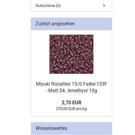
Gutscheine (6)
Zuletzt angesehen
Miyuki Rocailles 15/0 Farbe:153F
- Matt Dk. Amethyst 10g
2,70 EUR
270,00 EUR pro kg
Wissenswertes