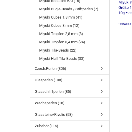
Miyuki Rocailles 6/0 (16)
Miyuki 
Größe 1
Miyuki Bugle-Beads / Stiftperlen (7)
10g = c
Miyuki Cubes 1,8 mm (41)
* Hinweise
Miyuki Cubes 3 mm (12)
Miyuki Tropfen 2,8 mm (8)
Miyuki Tropfen 3,4 mm (24)
Miyuki Tila-Beads (22)
Miyuki Half Tila-Beads (33)
Czech.Perlen (306)
Glasperlen (108)
Glasschliffperlen (85)
Wachsperlen (18)
Glassteine/Rivolis (58)
Zubehör (116)