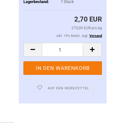
Lagerbestand:
7
Stück
2,70 EUR
270,00 EUR pro kg
inkl. 19% MwSt. zzgl.
Versand
AUF DEN MERKZETTEL