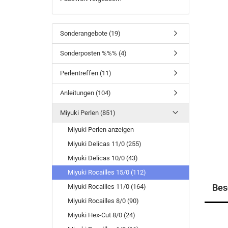
Sonderangebote (19)
Sonderposten %%% (4)
Perlentreffen (11)
Anleitungen (104)
Miyuki Perlen (851)
Miyuki Perlen anzeigen
Miyuki Delicas 11/0 (255)
Miyuki Delicas 10/0 (43)
Miyuki Rocailles 15/0 (112)
Bes
Miyuki Rocailles 11/0 (164)
Miyuki Rocailles 8/0 (90)
Miyuki Hex-Cut 8/0 (24)