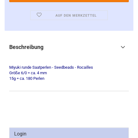
AUF DEN MERKZETTEL
Beschreibung
Miyuki runde Saatperlen - Seedbeads - Rocailles
Größe 6/0 = ca. 4 mm
15g = ca. 180 Perlen
Login