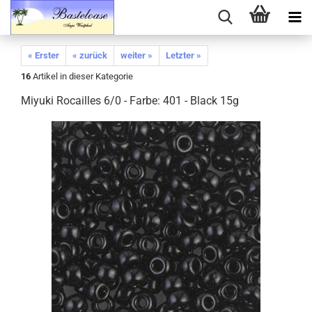
« Erster
« zurück
weiter »
Letzter »
16
Artikel in dieser Kategorie
Miyuki Rocailles 6/0 - Farbe: 401 - Black 15g