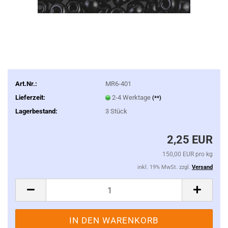
Art.Nr.:
MR6-401
Lieferzeit:
2-4 Werktage
(**)
Lagerbestand:
3
Stück
2,25 EUR
150,00 EUR pro kg
inkl. 19% MwSt. zzgl.
Versand