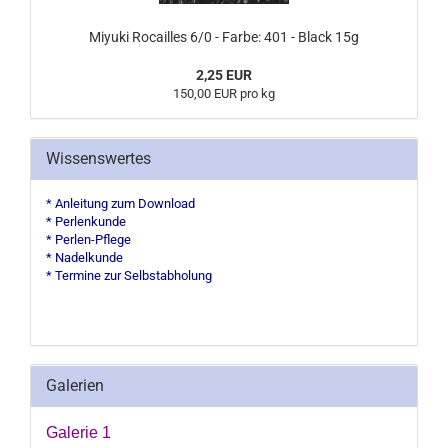
Miyuki Rocailles 6/0 - Farbe: 401 - Black 15g
2,25 EUR
150,00 EUR pro kg
Wissenswertes
* Anleitung zum Download
* Perlenkunde
* Perlen-Pflege
* Nadelkunde
* Termine zur Selbstabholung
Galerien
Galerie 1