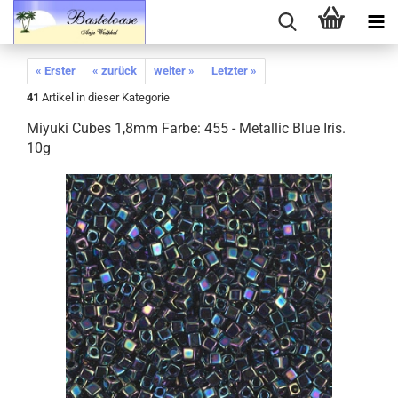
« Erster
« zurück
weiter »
Letzter »
41
Artikel in dieser Kategorie
Miyuki Cubes 1,8mm Farbe: 455 - Metallic Blue Iris.
10g