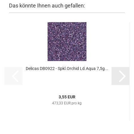
Das könnte Ihnen auch gefallen:
Delicas DB0922 - Spkl.Orchid Ld.Aqua 7,5g...
3,55 EUR
473,33 EUR pro kg