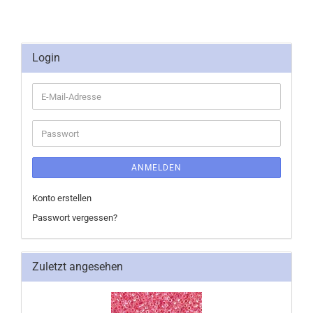
Login
E-
Mail-
Adresse
Passwort
ANMELDEN
Konto erstellen
Passwort vergessen?
Zuletzt angesehen