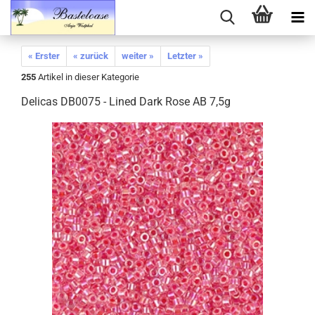
« Erster
« zurück
weiter »
Letzter »
255
Artikel in dieser Kategorie
Delicas DB0075 - Lined Dark Rose AB 7,5g