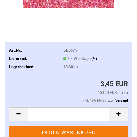
Art.Nr.:
DB0075
Lieferzeit:
2-4 Werktage
(**)
Lagerbestand:
10
Stück
3,45 EUR
460,00 EUR pro kg
inkl. 19% MwSt. zzgl.
Versand