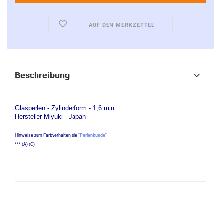
AUF DEN MERKZETTEL
Beschreibung
Glasperlen - Zylinderform - 1,6 mm
Hersteller Miyuki - Japan
Hinweise zum Farbverhalten sie
"Perlenkunde"
*** (A) (C)