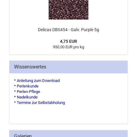
Delicas DB0454 - Galv. Purple 5g
4,75 EUR
950,00 EUR pro kg
Wissenswertes
* Anleitung zum Download
* Perlenkunde
* Perlen-Pflege
* Nadelkunde
* Termine zur Selbstabholung
Galerien