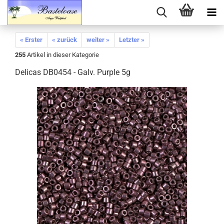
« Erster
« zurück
weiter »
Letzter »
255
Artikel in dieser Kategorie
Delicas DB0454 - Galv. Purple 5g