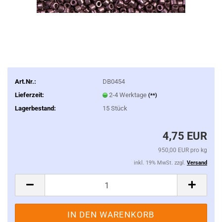
Art.Nr.:
DB0454
Lieferzeit:
2-4 Werktage
(**)
Lagerbestand:
15
Stück
4,75 EUR
950,00 EUR pro kg
inkl. 19% MwSt. zzgl.
Versand