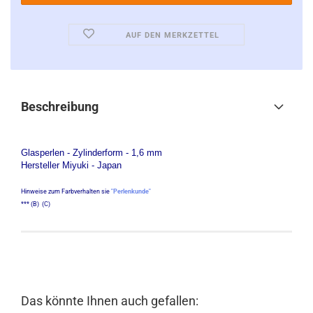
AUF DEN MERKZETTEL
Beschreibung
Glasperlen - Zylinderform - 1,6 mm
Hersteller Miyuki - Japan
Hinweise zum Farbverhalten sie
"Perlenkunde"
*** (B) (C)
Das könnte Ihnen auch gefallen: