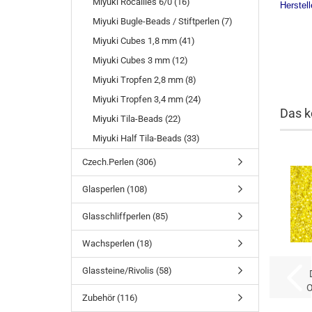
Miyuki Rocailles 6/0 (16)
Herstel
Miyuki Bugle-Beads / Stiftperlen (7)
Miyuki Cubes 1,8 mm (41)
Miyuki Cubes 3 mm (12)
Miyuki Tropfen 2,8 mm (8)
Miyuki Tropfen 3,4 mm (24)
Das k
Miyuki Tila-Beads (22)
Miyuki Half Tila-Beads (33)
Czech.Perlen (306)
Glasperlen (108)
Glasschliffperlen (85)
Wachsperlen (18)
Glassteine/Rivolis (58)
O
Zubehör (116)