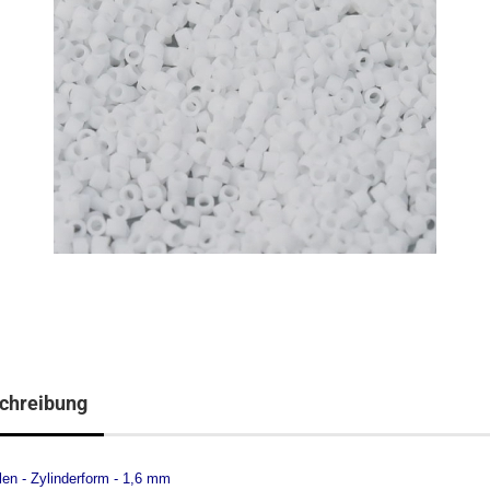
chreibung
len - Zylinderform - 1,6 mm