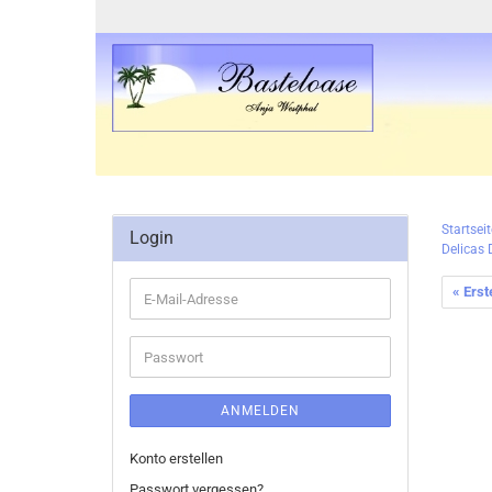
Startseit
Login
Delicas 
« Erst
E-
Mail-
Adresse
Passwort
ANMELDEN
Konto erstellen
Passwort vergessen?