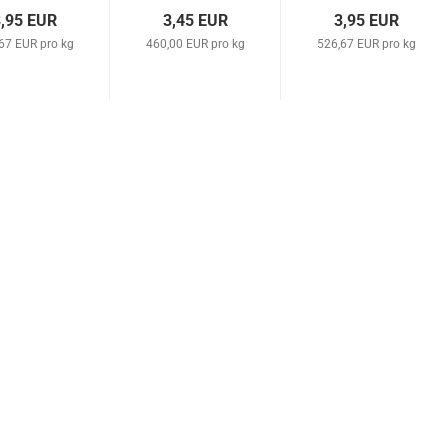
,95 EUR
3,45 EUR
3,95 EUR
67 EUR pro kg
460,00 EUR pro kg
526,67 EUR pro kg