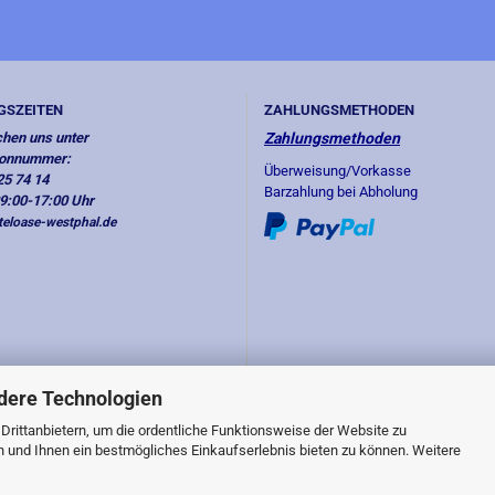
GSZEITEN
ZAHLUNGSMETHODEN
chen uns unter
Zahlungsmethoden
fonnummer:
Überweisung/Vorkasse
25 74 14
Barzahlung bei Abholung
09:00-17:00 Uhr
eloase-westphal.de
dere Technologien
rittanbietern, um die ordentliche Funktionsweise der Website zu
n und Ihnen ein bestmögliches Einkaufserlebnis bieten zu können. Weitere