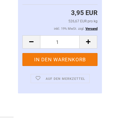
3,95 EUR
526,67 EUR pro kg
inkl. 19% MwSt. zzgl.
Versand
AUF DEN MERKZETTEL