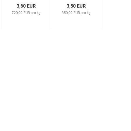
Rainbow...
Galv....
3,60 EUR
3,50 EUR
720,00 EUR pro kg
350,00 EUR pro kg