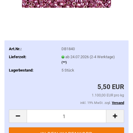
Art.Nr.:
DB1840
Lieferzeit:
ab 24.07.2026 (2-4 Werktage)
(**)
Lagerbestand:
5
Stück
5,50 EUR
1.100,00 EUR pro kg
inkl. 19% MwSt. zzgl.
Versand