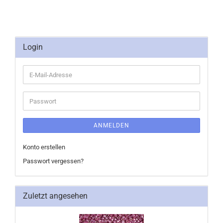
Login
E-
Mail-
Adresse
Passwort
ANMELDEN
Konto erstellen
Passwort vergessen?
Zuletzt angesehen