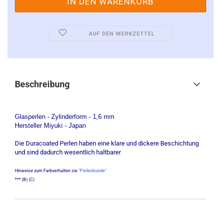
AUF DEN MERKZETTEL
Beschreibung
Glasperlen - Zylinderform - 1,6 mm
Hersteller Miyuki - Japan
Die Duracoated Perlen haben eine klare und dickere Beschichtung
und sind dadurch wesentlich haltbarer
Hinweise zum Farbverhalten sie
"Perlenkunde"
*** (B) (C)