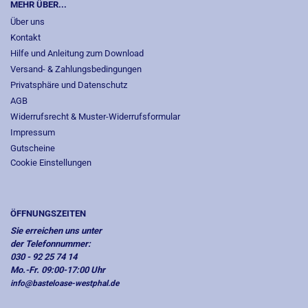
MEHR ÜBER...
Über uns
Kontakt
Hilfe und Anleitung zum Download
Versand- & Zahlungsbedingungen
Privatsphäre und Datenschutz
AGB
Widerrufsrecht & Muster-Widerrufsformular
Impressum
Gutscheine
Cookie Einstellungen
ÖFFNUNGSZEITEN
Sie erreichen uns unter
der Telefonnummer:
030 - 92 25 74 14
Mo.-Fr. 09:00-17:00 Uhr
info@basteloase-westphal.de