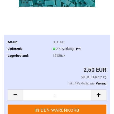
Art.Nr.:
HTL-412
Lieferzeit:
2-4 Werktage
(**)
Lagerbestand:
12
Stück
2,50 EUR
500,00 EUR pro kg
inkl. 19% MwSt. zzgl.
Versand