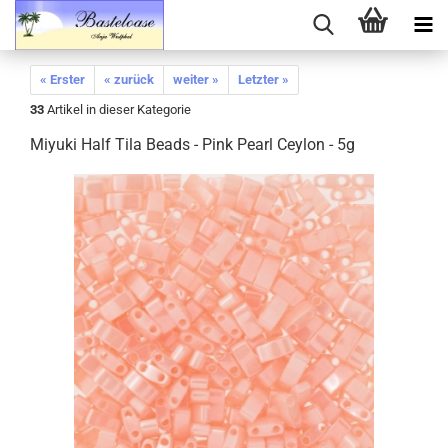
« Erster
« zurück
weiter »
Letzter »
33
Artikel in dieser Kategorie
Miyuki Half Tila Beads - Pink Pearl Ceylon - 5g