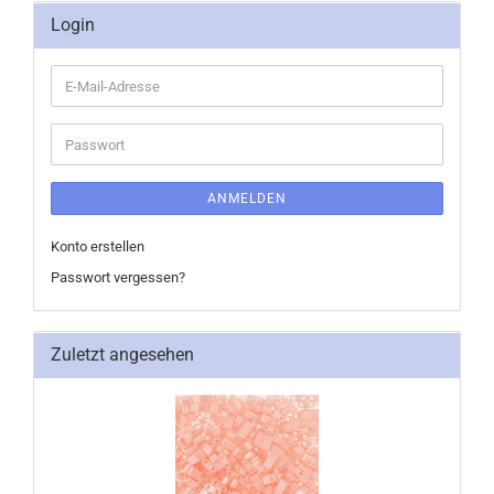
Login
E-
Mail-
Adresse
Passwort
ANMELDEN
Konto erstellen
Passwort vergessen?
Zuletzt angesehen