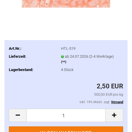
Art.Nr.:
HTL-519
Lieferzeit:
ab 24.07.2026 (2-4 Werktage)
(**)
Lagerbestand:
4
Stück
2,50 EUR
500,00 EUR pro kg
inkl. 19% MwSt. zzgl.
Versand