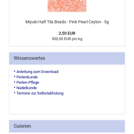
Miyuki Half Tila Beads - Pink Pearl Ceylon - 5g
2,50 EUR
500,00 EUR pro kg
Wissenswertes
* Anleitung zum Download
* Perlenkunde
* Perlen-Pflege
* Nadelkunde
* Termine zur Selbstabholung
Galerien