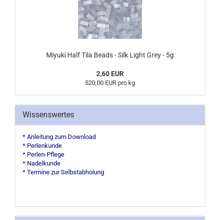
Miyuki Half Tila Beads - Silk Light Grey - 5g
2,60 EUR
520,00 EUR pro kg
Wissenswertes
* Anleitung zum Download
* Perlenkunde
* Perlen-Pflege
* Nadelkunde
* Termine zur Selbstabholung