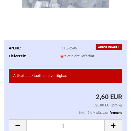
AUSVERKAUFT
Art.Nr.:
HTL-2596
Lieferzeit:
z.Zt.nicht lieferbar
Artikel ist aktuell nicht verfügbar.
2,60 EUR
520,00 EUR pro kg
inkl. 19% MwSt. zzgl.
Versand