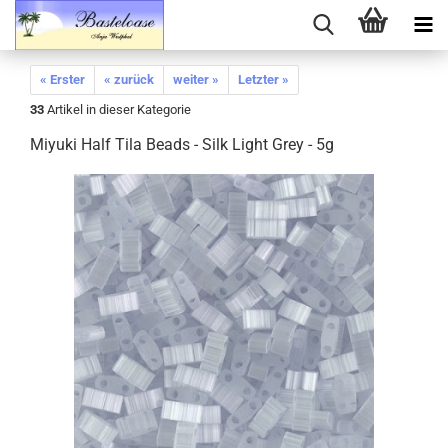
« Erster
« zurück
weiter »
Letzter »
33
Artikel in dieser Kategorie
Miyuki Half Tila Beads - Silk Light Grey - 5g