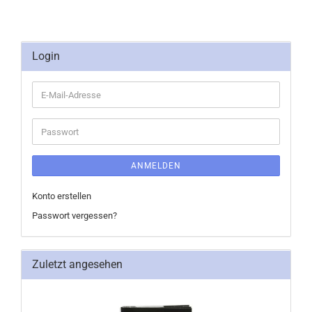
Login
E-
Mail-
Adresse
Passwort
ANMELDEN
Konto erstellen
Passwort vergessen?
Zuletzt angesehen