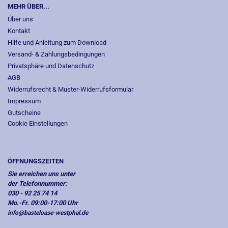
MEHR ÜBER...
Über uns
Kontakt
Hilfe und Anleitung zum Download
Versand- & Zahlungsbedingungen
Privatsphäre und Datenschutz
AGB
Widerrufsrecht & Muster-Widerrufsformular
Impressum
Gutscheine
Cookie Einstellungen
ÖFFNUNGSZEITEN
Sie erreichen uns unter
der Telefonnummer:
030 - 92 25 74 14
Mo.-Fr. 09:00-17:00 Uhr
info@basteloase-westphal.de