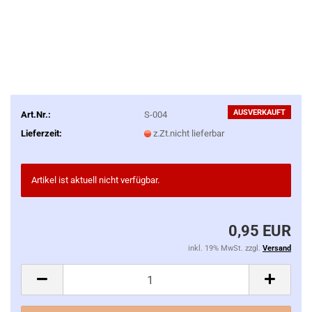
AUSVERKAUFT
Art.Nr.:
S-004
Lieferzeit:
z.Zt.nicht lieferbar
Artikel ist aktuell nicht verfügbar.
0,95 EUR
inkl. 19% MwSt. zzgl.
Versand