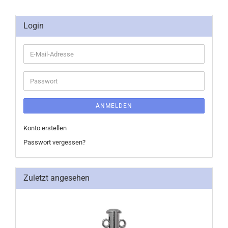
Login
E-
Mail-
Adresse
Passwort
ANMELDEN
Konto erstellen
Passwort vergessen?
Zuletzt angesehen